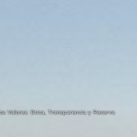
La ubicación perfecta para tu negocio