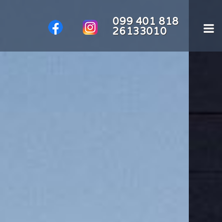
099 401 818
26133010